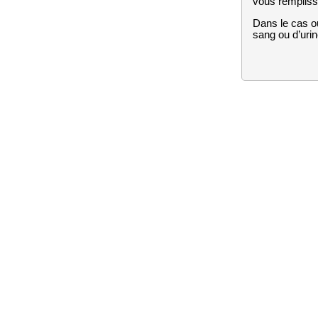
vous rempliss
Dans le cas où
sang ou d’urine