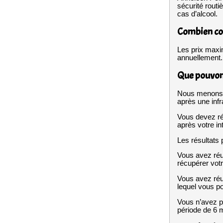
sécurité routi
cas d’alcool.
Combien co
Les prix maxi
annuellement.
Que pouvons
Nous menons d
après une infr
Vous devez ré
après votre in
Les résultats 
Vous avez réus
récupérer votr
Vous avez réus
lequel vous p
Vous n’avez p
période de 6 m